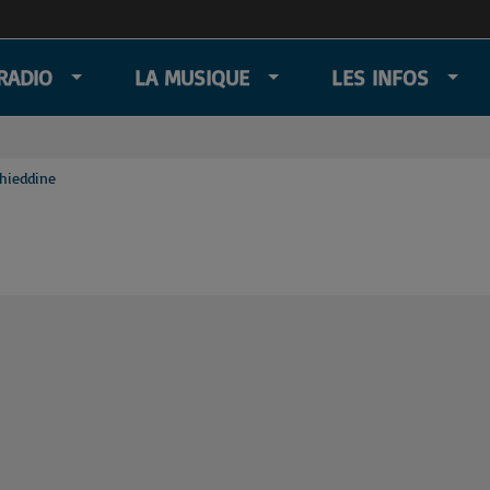
RADIO
LA MUSIQUE
LES INFOS
hieddine