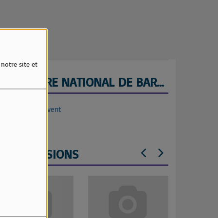
notre site et
ORCHESTRE NATIONAL DE BARBES
lletterie Weezevent
LES ÉMISSIONS