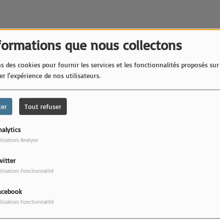
formations que nous collectons
s des cookies pour fournir les services et les fonctionnalités proposés sur 
r l'expérience de nos utilisateurs.
s de rédaction.
ter
Tout refuser
Bi
alytics
ilisation: Analyse
witter
ilisation: Fonctionnalité
acebook
ilisation: Fonctionnalité