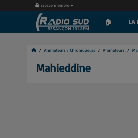
Espace membre
🏠
LA 
Animateurs / Chroniqueurs
Animateurs
Ma
Mahieddine