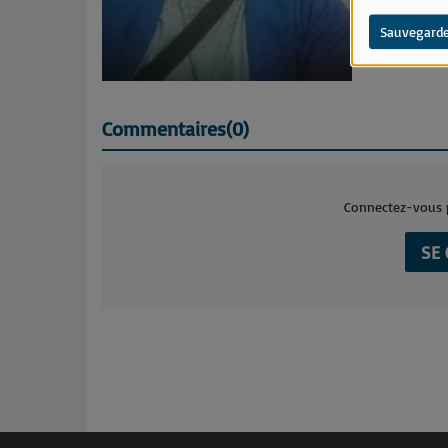
Sauvegarde
Commentaires(0)
Connectez-vous p
SE