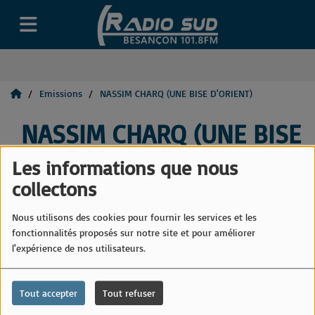
Emissions
NASSIM CHARQ (UNE BISE D'ORIENT)
NASSIM CHARQ (UNE BISE
D'ORIENT)
Les informations que nous
collectons
Nous utilisons des cookies pour fournir les services et les
fonctionnalités proposés sur notre site et pour améliorer
l'expérience de nos utilisateurs.
Tout accepter
Tout refuser