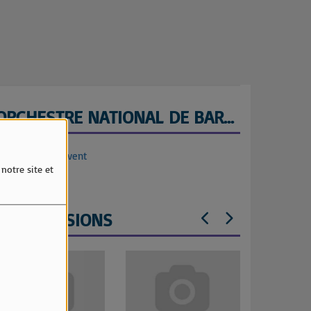
ORCHESTRE NATIONAL DE BARBES
lletterie Weezevent
notre site et
LES ÉMISSIONS