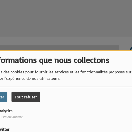
formations que nous collectons
Bi
s des cookies pour fournir les services et les fonctionnalités proposés sur 
r l'expérience de nos utilisateurs.
ter
Tout refuser
alytics
ilisation: Analyse
witter