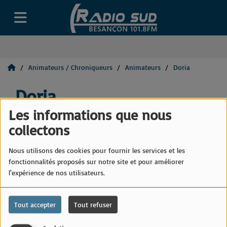
Animateurs / Chroniqueurs
Animateurs
Doria
Doria
Les informations que nous
collectons
Bio en cours de rédaction.
Nous utilisons des cookies pour fournir les services et les
fonctionnalités proposés sur notre site et pour améliorer
l'expérience de nos utilisateurs.
Tout accepter
Tout refuser